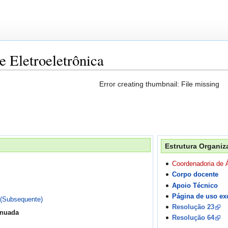
 Eletroeletrônica
Error creating thumbnail: File missing
Estrutura Organiz
Coordenadoria de Á
Corpo docente
Apoio Técnico
Página de uso ex
 (Subsequente)
Resolução 23
inuada
Resolução 64