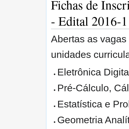
Fichas de Inscr
- Edital 2016-1
Abertas as vagas 
unidades curricul
Eletrônica Digital
Pré-Cálculo, Cál
Estatística e Pr
Geometria Analít