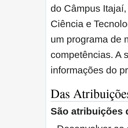
do Câmpus Itajaí,
Ciência e Tecnol
um programa de m
competências. A s
informações do p
Das Atribuiçõe
São atribuições 