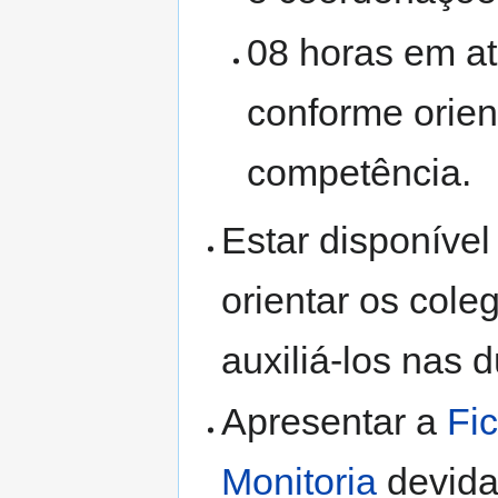
08 horas em a
conforme orien
competência.
Estar disponível
orientar os cole
auxiliá-los nas 
Apresentar a
Fi
Monitoria
devida