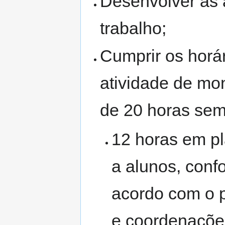
Desenvolver as a
trabalho;
Cumprir os horá
atividade de mon
de 20 horas sem
12 horas em pl
a alunos, conf
acordo com o p
e coordenaçõe