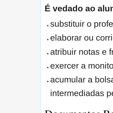
É vedado ao alu
substituir o prof
elaborar ou corri
atribuir notas e 
exercer a monito
acumular a bols
intermediadas p