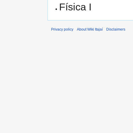
Física I
Privacy policy
About Wiki Itajaí
Disclaimers