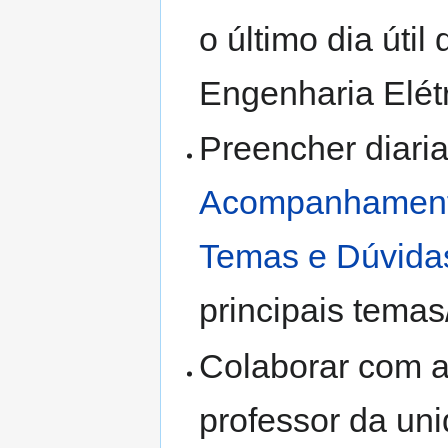
o último dia úti
Engenharia Elétr
Preencher diari
Acompanhamento
Temas e Dúvidas
principais temas
Colaborar com a
professor da uni