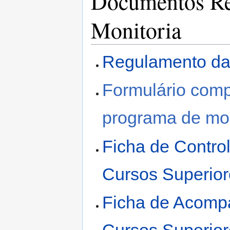
Documentos Re
Monitoria
Regulamento da 
Formulário comp
programa de mon
Ficha de Contro
Cursos Superio
Ficha de Acomp